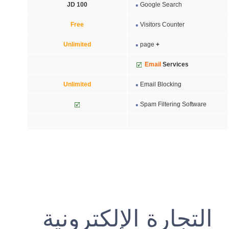
JD 100
Google Search
Free
Visitors Counter
Unlimited
page
+
Email
Services
Unlimited
Email Blocking
Spam Filtering Software
التجارة الإلكترونية