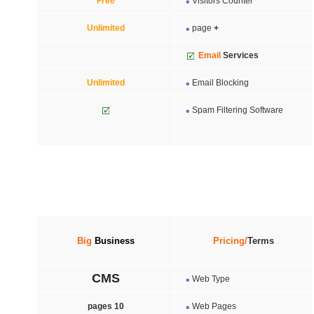
Free
Visitors Counter
Unlimited
page
+
Email
Services
Unlimited
Email Blocking
Spam Filtering Software
Big
Business
Pricing/
Terms
CMS
Web Type
10 pages
Web Pages