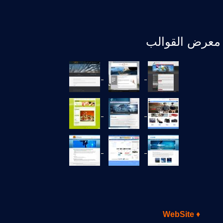
معرض القوالب
WebSite
♦