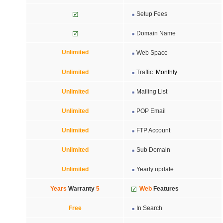
Setup Fees
Domain Name
Unlimited
Web Space
Unlimited
Traffic
Monthly
Unlimited
Mailing List
Unlimited
POP Email
Unlimited
FTP Account
Unlimited
Sub Domain
Unlimited
Yearly update
Warranty
5 Years
Web
Features
Free
In Search