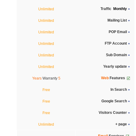
Monthly
Traffic
Unlimited
Mailing List
Unlimited
POP Email
Unlimited
FTP Account
Unlimited
Sub Domain
Unlimited
Yearly update
Unlimited
Web
Features
Warranty
5 Years
In Search
Free
Google Search
Free
Visitors Counter
Free
page +
Unlimited
Email
Services