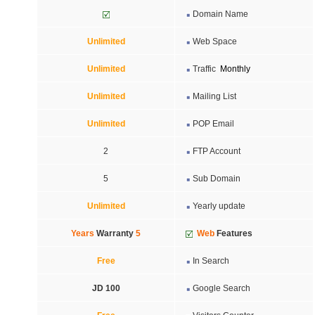
Domain Name
Unlimited
Web Space
Unlimited
Traffic
Monthly
Unlimited
Mailing List
Unlimited
POP Email
2
FTP Account
5
Sub Domain
Unlimited
Yearly update
Warranty
5 Years
Web
Features
Free
In Search
JD 100
Google Search