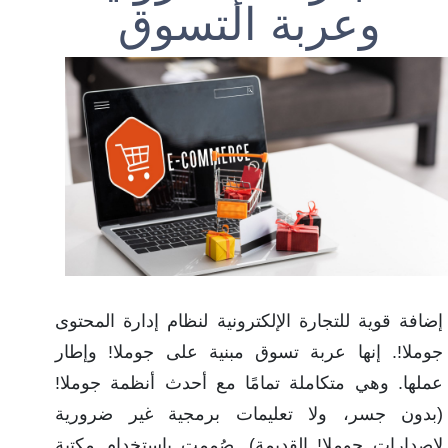
وعربة التسوق
إضافة قوية للتجارة الإلكترونية لنظام إدارة المحتوى
جوملا!. إنها عربة تسوق مبنية على جوملا! وإطار
عملها. وهي متكاملة تمامًا مع أحدث أنظمة جوملا!
(بدون جسر، ولا تعليمات برمجية غير ضرورية
لإصدارات جوملا! القديمة). صُممت باستخدام مكتبة