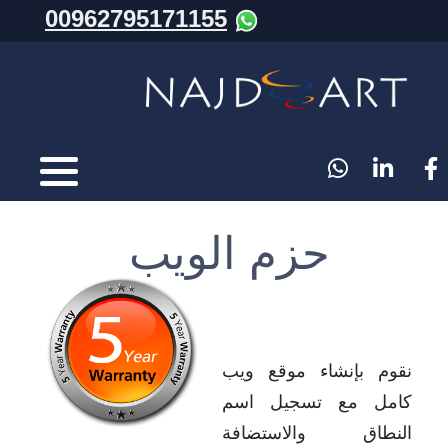
00962795171155
حزم الويب
نقوم بإنشاء موقع ويب
كامل مع تسجيل اسم
النطاق والاستضافة